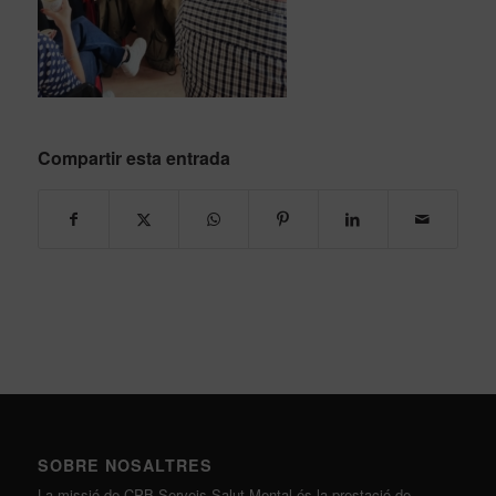
Compartir esta entrada
SOBRE NOSALTRES
La missió de CPB Serveis Salut Mental és la prestació de