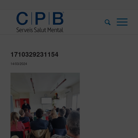
1710329231154
14/03/2024