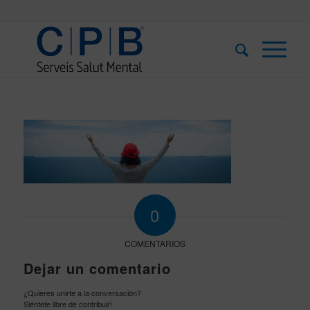
0
COMENTARIOS
Dejar un comentario
¿Quieres unirte a la conversación?
Siéntete libre de contribuir!