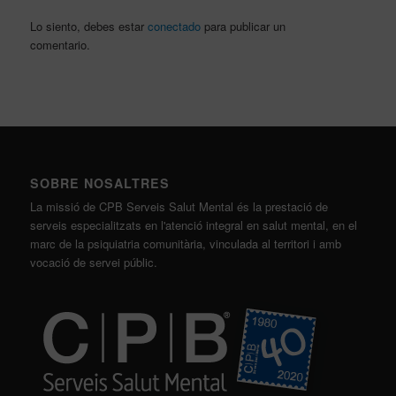
Lo siento, debes estar
conectado
para publicar un
comentario.
SOBRE NOSALTRES
La missió de CPB Serveis Salut Mental és la prestació de
serveis especialitzats en l'atenció integral en salut mental, en el
marc de la psiquiatria comunitària, vinculada al territori i amb
vocació de servei públic.