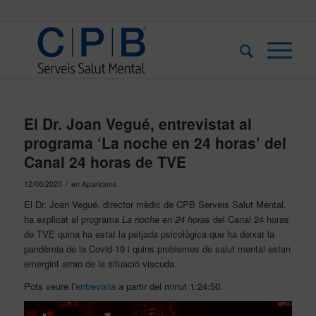
El Dr. Joan Vegué, entrevistat al
programa ‘La noche en 24 horas’ del
Canal 24 horas de TVE
/
12/06/2020
en
Aparicions
El Dr. Joan Vegué, director mèdic de CPB Serveis Salut Mental,
ha explicat al programa
La noche en 24 horas
del Canal 24 horas
de TVE quina ha estat la petjada psicològica que ha deixat la
pandèmia de la Covid-19 i quins problemes de salut mental estan
emergint arran de la situació viscuda.
Pots veure l’
entrevista
a partir del minut 1:24:50.