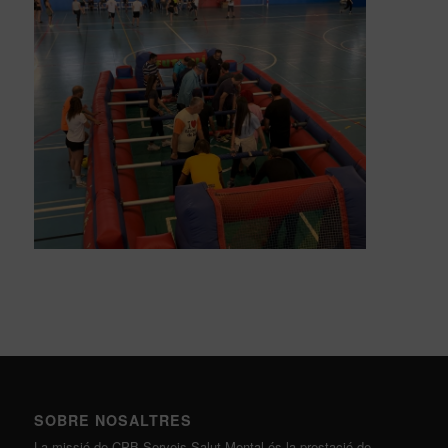
SOBRE NOSALTRES
La missió de CPB Serveis Salut Mental és la prestació de