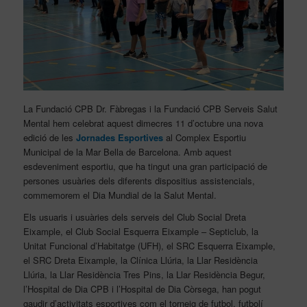
La Fundació CPB Dr. Fàbregas i la Fundació CPB Serveis Salut
Mental hem celebrat aquest dimecres 11 d’octubre una nova
edició de les
Jornades Esportives
al Complex Esportiu
Municipal de la Mar Bella de Barcelona. Amb aquest
esdeveniment esportiu, que ha tingut una gran participació de
persones usuàries dels diferents dispositius assistencials,
commemorem el Dia Mundial de la Salut Mental.
Els usuaris i usuàries dels serveis del Club Social Dreta
Eixample, el Club Social Esquerra Eixample – Septiclub, la
Unitat Funcional d’Habitatge (UFH), el SRC Esquerra Eixample,
el SRC Dreta Eixample, la Clínica Llúria, la Llar Residència
Llúria, la Llar Residència Tres Pins, la Llar Residència Begur,
l’Hospital de Dia CPB i l’Hospital de Dia Còrsega, han pogut
gaudir d’activitats esportives com el torneig de futbol, futbolí