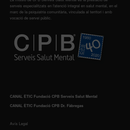
serveis especialitzats en l'atenció integral en salut mental, en el
marc de la psiquiatria comunitària, vinculada al territori i amb
vocació de servei públic.
CANAL ÈTIC Fundació CPB Serveis Salut Mental
CANAL ÈTIC Fundació CPB Dr. Fàbregas
Avís Legal