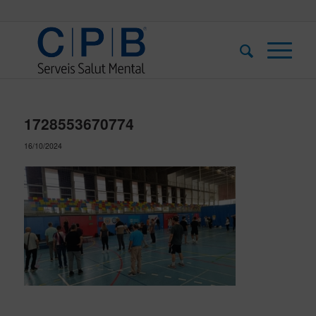
1728553670774
16/10/2024