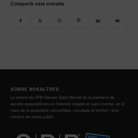
Compartir esta entrada
SOBRE NOSALTRES
La missió de CPB Serveis Salut Mental és la prestació de
serveis especialitzats en l'atenció integral en salut mental, en el
marc de la psiquiatria comunitària, vinculada al territori i amb
vocació de servei públic.