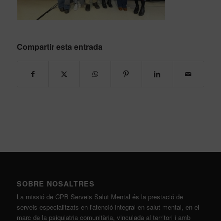
Compartir esta entrada
SOBRE NOSALTRES
La missió de CPB Serveis Salut Mental és la prestació de
serveis especialitzats en l'atenció integral en salut mental, en el
marc de la psiquiatria comunitària, vinculada al territori i amb