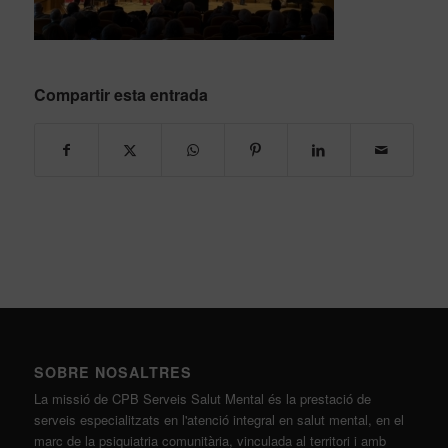
Compartir esta entrada
SOBRE NOSALTRES
La missió de CPB Serveis Salut Mental és la prestació de
serveis especialitzats en l'atenció integral en salut mental, en el
marc de la psiquiatria comunitària, vinculada al territori i amb