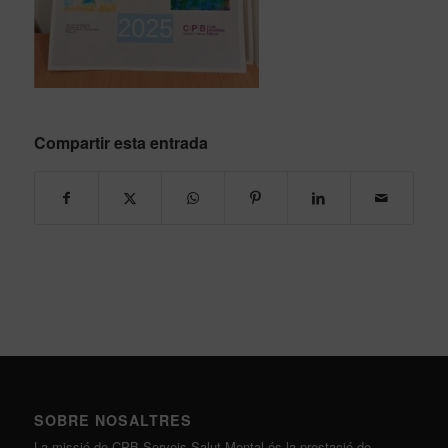
Compartir esta entrada
SOBRE NOSALTRES
La missió de CPB Serveis Salut Mental és la prestació de