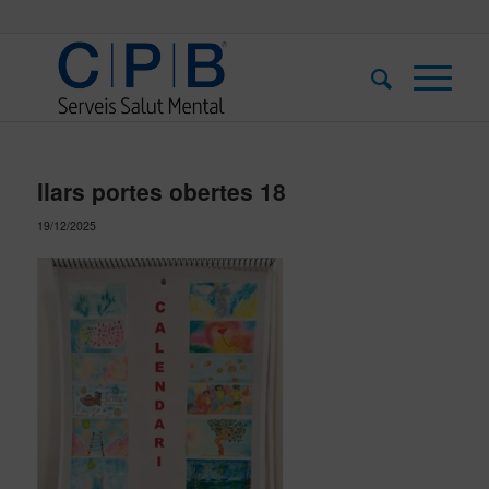
llars portes obertes 18
19/12/2025