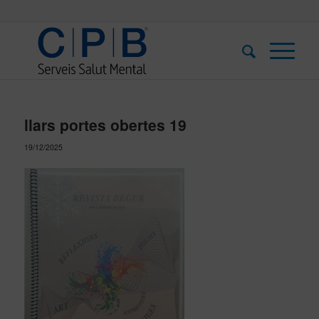
llars portes obertes 19
19/12/2025