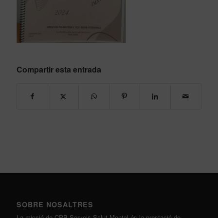
Compartir esta entrada
SOBRE NOSALTRES
La missió de CPB Serveis Salut Mental és la prestació de