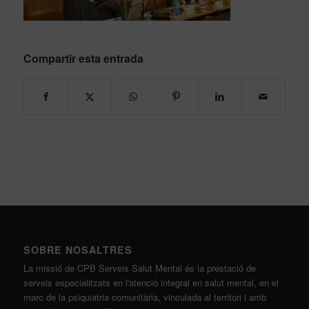
Compartir esta entrada
SOBRE NOSALTRES
La missió de CPB Serveis Salut Mental és la prestació de
serveis especialitzats en l'atenció integral en salut mental, en el
marc de la psiquiatria comunitària, vinculada al territori i amb