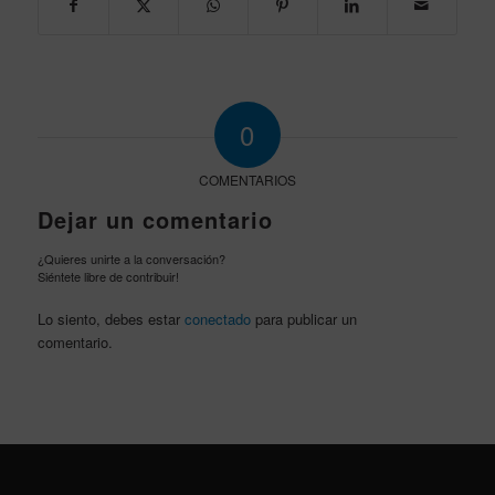
0
COMENTARIOS
Dejar un comentario
¿Quieres unirte a la conversación?
Siéntete libre de contribuir!
Lo siento, debes estar
conectado
para publicar un
comentario.