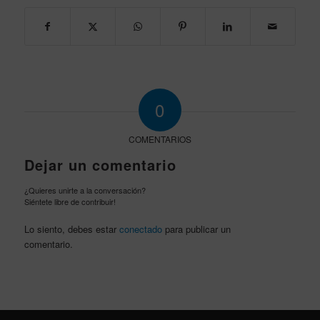
0
COMENTARIOS
Dejar un comentario
¿Quieres unirte a la conversación?
Siéntete libre de contribuir!
Lo siento, debes estar
conectado
para publicar un
comentario.