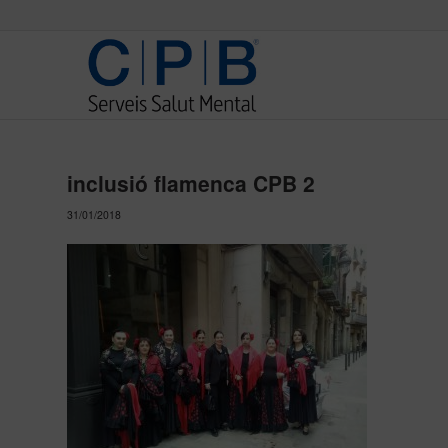
inclusió flamenca CPB 2
31/01/2018