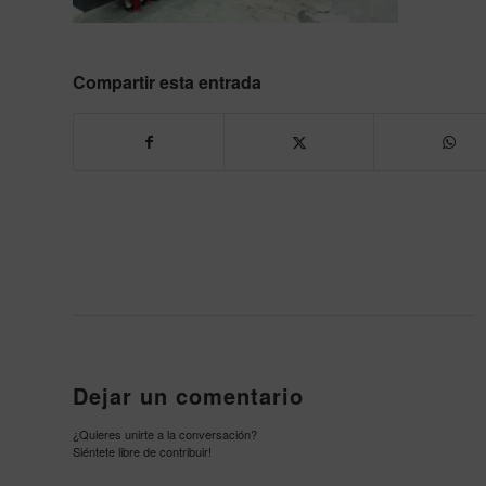
Compartir esta entrada
Dejar un comentario
¿Quieres unirte a la conversación?
Siéntete libre de contribuir!