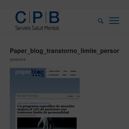
Paper_blog_transtorno_limite_personali
02/09/2019