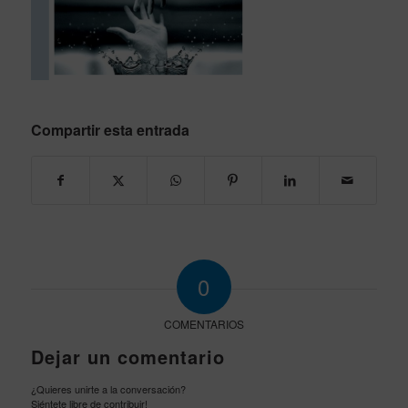
Compartir esta entrada
0
COMENTARIOS
Dejar un comentario
¿Quieres unirte a la conversación?
Siéntete libre de contribuir!