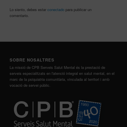
Lo siento, debes estar
conectado
para publicar un
comentario.
SOBRE NOSALTRES
La missió de CPB Serveis Salut Mental és la prestació de
serveis especialitzats en l'atenció integral en salut mental, en el
marc de la psiquiatria comunitària, vinculada al territori i amb
vocació de servei públic.