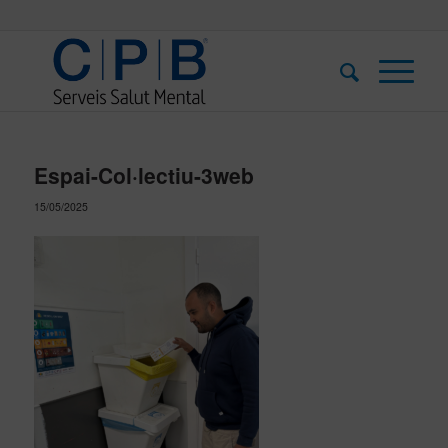
Espai-Col·lectiu-3web
15/05/2025