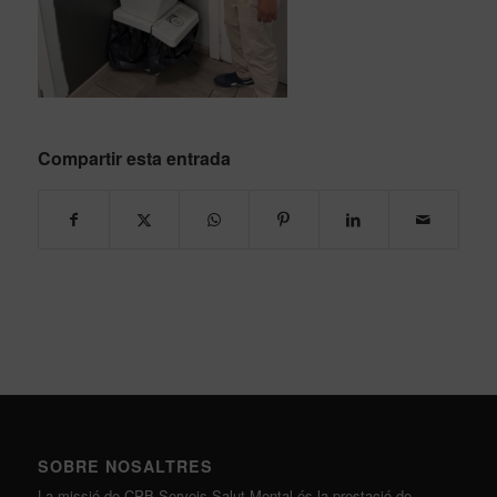
Compartir esta entrada
SOBRE NOSALTRES
La missió de CPB Serveis Salut Mental és la prestació de