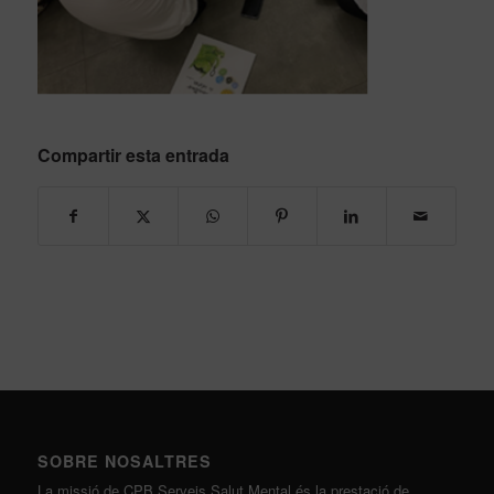
Compartir esta entrada
SOBRE NOSALTRES
La missió de CPB Serveis Salut Mental és la prestació de