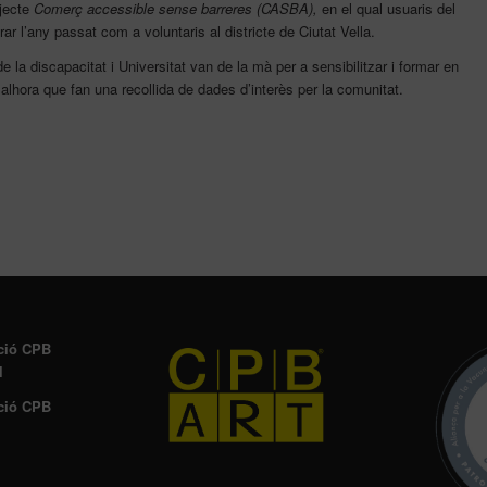
ojecte
Comerç accessible sense barreres (CASBA),
en el qual usuaris del
r l’any passat com a voluntaris al districte de Ciutat Vella.
de la discapacitat i Universitat van de la mà per a sensibilitzar i formar en
, alhora que fan una recollida de dades d’interès per la comunitat.
ció CPB
l
ció CPB