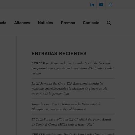
cia
Aliances
Notícies
Premsa
Contacte
ENTRADAS RECIENTES
CPB SSM participa en la 2a Jornada Social de La Unió
compartint una experiència innovadora d’habitatge i salut
mental
La XI Jornada del Grup-TLP Barcelona aborda les
relacions afectivosexuals i la identitat de gènere en els
trastorns de la personalitat
Jornada esportiva inclusiva amb la Universitat de
Blanquerna: tres anys de col·laboració
El CaixaForum acollirà la XXVII edició del Premi Agustí
de Semir & Conxa Millán sota el lema “Niu”
CPB SSM celebra una Diada de Sant Jordi plena d’il·lusió