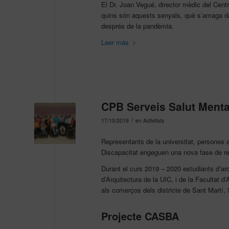
El Dr. Joan Vegué, director mèdic del Cent
quins són aquests senyals, què s’amaga darr
després de la pandèmia.
Leer más
CPB Serveis Salut Menta
/
17/10/2019
en
Activitats
Representants de la universitat, persones a
Discapacitat engeguen una nova fase de re
Durant el curs 2019 – 2020 estudiants d’arq
d’Arquitectura de la UIC, i de la Facultat d’
als comerços dels districte de Sant Martí, 
Projecte CASBA