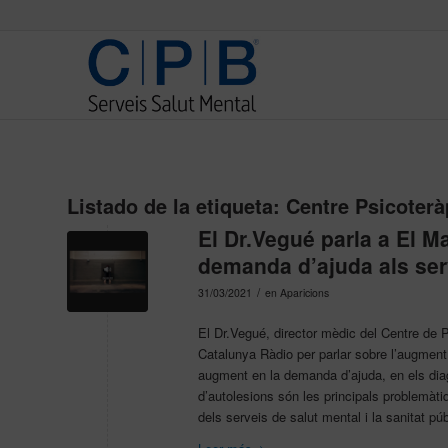
Listado de la etiqueta:
Centre Psicoterà
El Dr.Vegué parla a El M
demanda d’ajuda als serv
/
31/03/2021
en
Aparicions
El Dr.Vegué, director mèdic del Centre de 
Catalunya Ràdio per parlar sobre l’augment
augment en la demanda d’ajuda, en els diagn
d’autolesions són les principals problemàti
dels serveis de salut mental i la sanitat púb