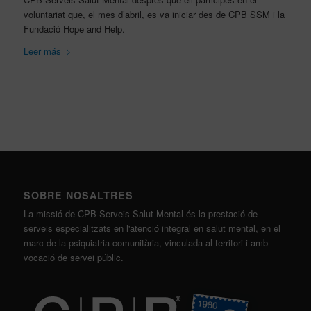
voluntariat que, el mes d’abril, es va iniciar des de CPB SSM i la
Fundació Hope and Help.
Leer más
SOBRE NOSALTRES
La missió de CPB Serveis Salut Mental és la prestació de
serveis especialitzats en l'atenció integral en salut mental, en el
marc de la psiquiatria comunitària, vinculada al territori i amb
vocació de servei públic.