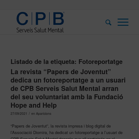
Listado de la etiqueta:
Fotoreportatge
La revista “Papers de Joventut”
dedica un fotoreportatge a un usuari
de CPB Serveis Salut Mental arran
del seu voluntariat amb la Fundació
Hope and Help
/
27/09/2021
en
Aparicions
“Papers de Joventut”, la revista impresa i blog digital de
l’Associació Diomira, ha dedicat un fotoreportatge a l’usuari de
CPB Serveis Salut Mental després que ell participés en el