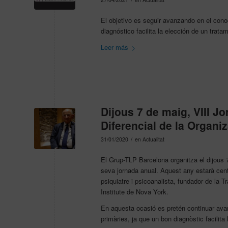
El objetivo es seguir avanzando en el cono
diagnóstico facilita la elección de un trat
Leer más
Dijous 7 de maig, VIII J
Diferencial de la Organi
/
31/01/2020
en
Actualitat
El Grup-TLP Barcelona organitza el dijous 7
seva jornada anual. Aquest any estarà centr
psiquiatre i psicoanalista, fundador de la 
Institute de Nova York.
En aquesta ocasió es pretén continuar avan
primàries, ja que un bon diagnòstic facilita