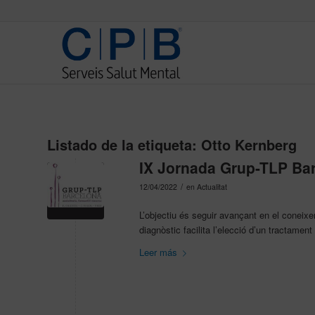
Listado de la etiqueta:
Otto Kernberg
IX Jornada Grup-TLP Bar
/
12/04/2022
en
Actualitat
L’objectiu és seguir avançant en el coneixe
diagnòstic facilita l’elecció d’un tractament
Leer más