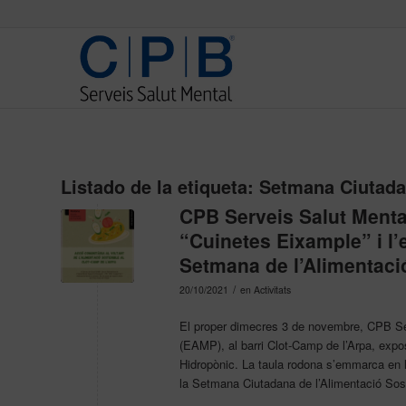
Listado de la etiqueta:
Setmana Ciutada
CPB Serveis Salut Menta
“Cuinetes Eixample” i l’
Setmana de l’Alimentaci
/
20/10/2021
en
Activitats
El proper dimecres 3 de novembre, CPB Serv
(EAMP), al barri Clot-Camp de l’Arpa, expos
Hidropònic. La taula rodona s’emmarca en l
la Setmana Ciutadana de l’Alimentació Sos