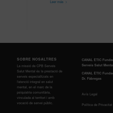
Leer más
SOBRE NOSALTRES
CANAL ÈTIC Funda
Serveis Salut Menta
La missió de CPB Serveis
Salut Mental és la prestació de
CANAL ÈTIC Funda
serveis especialitzats en
Dr. Fàbregas
l'atenció integral en salut
mental, en el marc de la
psiquiatria comunitària,
Avís Legal
vinculada al territori i amb
vocació de servei públic.
Política de Privacitat