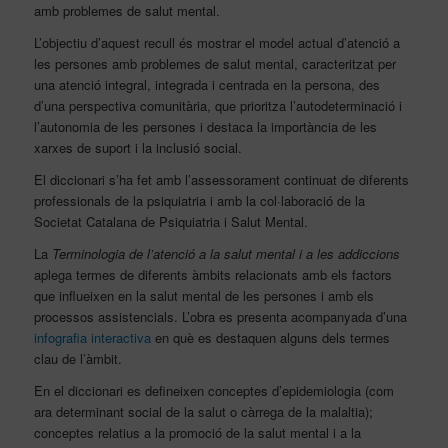
amb problemes de salut mental.
L’objectiu d’aquest recull és mostrar el model actual d’atenció a
les persones amb problemes de salut mental, caracteritzat per
una atenció integral, integrada i centrada en la persona, des
d’una perspectiva comunitària, que prioritza l’autodeterminació i
l’autonomia de les persones i destaca la importància de les
xarxes de suport i la inclusió social.
El diccionari s’ha fet amb l’assessorament continuat de diferents
professionals de la psiquiatria i amb la col·laboració de la
Societat Catalana de Psiquiatria i Salut Mental.
La
Terminologia de l’atenció a la salut mental i a les addiccions
aplega termes de diferents àmbits relacionats amb els factors
que influeixen en la salut mental de les persones i amb els
processos assistencials. L’obra es presenta acompanyada d’una
infografia interactiva
en què es destaquen alguns dels termes
clau de l’àmbit.
En el diccionari es defineixen conceptes d’epidemiologia (com
ara determinant social de la salut o càrrega de la malaltia);
conceptes relatius a la promoció de la salut mental i a la