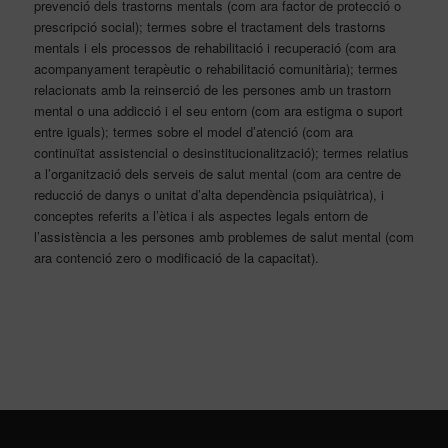
prevenció dels trastorns mentals (com ara factor de protecció o
prescripció social); termes sobre el tractament dels trastorns
mentals i els processos de rehabilitació i recuperació (com ara
acompanyament terapèutic o rehabilitació comunitària); termes
relacionats amb la reinserció de les persones amb un trastorn
mental o una addicció i el seu entorn (com ara estigma o suport
entre iguals); termes sobre el model d’atenció (com ara
continuïtat assistencial o desinstitucionalització); termes relatius
a l’organització dels serveis de salut mental (com ara centre de
reducció de danys o unitat d’alta dependència psiquiàtrica), i
conceptes referits a l’ètica i als aspectes legals entorn de
l’assistència a les persones amb problemes de salut mental (com
ara contenció zero o modificació de la capacitat).