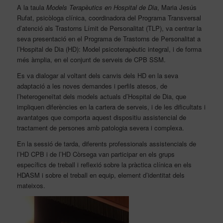
A la taula
Models Terapèutics en Hospital de Dia
, Maria Jesús
Rufat, psicòloga clínica, coordinadora del Programa Transversal
d’atenció als Trastorns Límit de Personalitat (TLP), va centrar la
seva presentació en el Programa de Trastorns de Personalitat a
l’Hospital de Dia (HD): Model psicoterapèutic integral, i de forma
més àmplia, en el conjunt de serveis de CPB SSM.
Es va dialogar al voltant dels canvis dels HD en la seva
adaptació a les noves demandes i perfils atesos, de
l’heterogeneïtat dels models actuals d’Hospital de Dia, que
impliquen diferències en la cartera de serveis, i de les dificultats i
avantatges que comporta aquest dispositiu assistencial de
tractament de persones amb patologia severa i complexa.
En la sessió de tarda, diferents professionals assistencials de
l’HD CPB i de l’HD Còrsega van participar en els grups
específics de treball i reflexió sobre la pràctica clínica en els
HDASM i sobre el treball en equip, element d’identitat dels
mateixos.