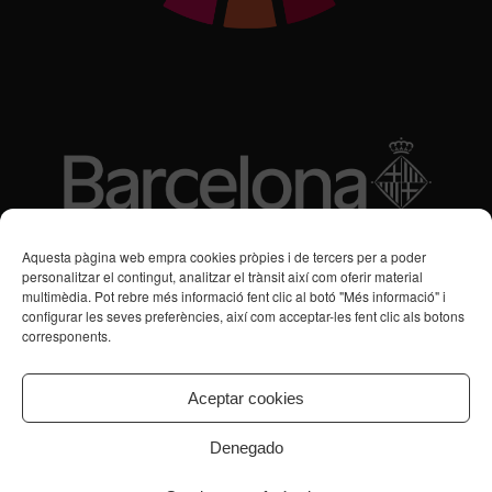
Subvencions des de 2016
Aquesta pàgina web empra cookies pròpies i de tercers per a poder
personalitzar el contingut, analitzar el trànsit així com oferir material
multimèdia. Pot rebre més informació fent clic al botó "Més informació" i
Programa de Vacances/Suport Respir Familiar
configurar les seves preferències, així com acceptar-les fent clic als botons
corresponents.
Servei de Suport a la Vida Independent per a Persones amb
Transtorns de Salut Mental
Aceptar cookies
Denegado