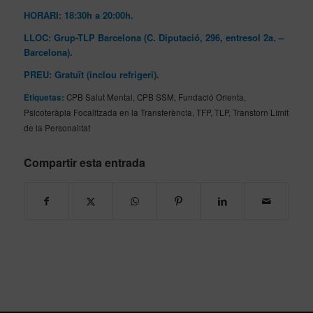
HORARI: 18:30h a 20:00h.
LLOC: Grup-TLP Barcelona (C. Diputació, 296, entresol 2a. –
Barcelona).
PREU: Gratuït (inclou refrigeri).
Etiquetas:
CPB Salut Mental
,
CPB SSM
,
Fundació Orienta
,
Psicoteràpia Focalitzada en la Transferència
,
TFP
,
TLP
,
Transtorn Límit
de la Personalitat
Compartir esta entrada