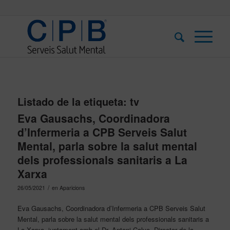
Listado de la etiqueta:
tv
Eva Gausachs, Coordinadora
d’Infermeria a CPB Serveis Salut
Mental, parla sobre la salut mental
dels professionals sanitaris a La
Xarxa
/
26/05/2021
en
Aparicions
Eva Gausachs, Coordinadora d’Infermeria a CPB Serveis Salut
Mental, parla sobre la salut mental dels professionals sanitaris a
La Xarxa, juntament amb el Dr. Antoni Calvo, Director de la