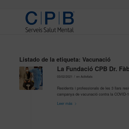
Listado de la etiqueta:
Vacunació
La Fundació CPB Dr. Fàb
/
03/02/2021
en
Activitats
Residents i professionals de les 3 llars r
campanya de vacunació contra la COVID-1
Leer más