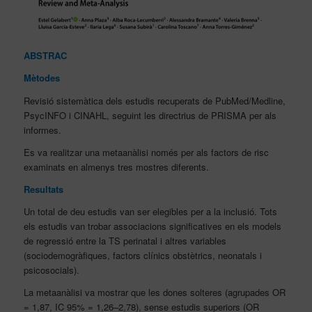
ABSTRAC
Mètodes
Revisió sistemàtica dels estudis recuperats de PubMed/Medline,
PsycINFO i CINAHL, seguint les directrius de PRISMA per als
informes.
Es va realitzar una metaanàlisi només per als factors de risc
examinats en almenys tres mostres diferents.
Resultats
Un total de deu estudis van ser elegibles per a la inclusió. Tots
els estudis van trobar associacions significatives en els models
de regressió entre la TS perinatal i altres variables
(sociodemogràfiques, factors clínics obstètrics, neonatals i
psicosocials).
La metaanàlisi va mostrar que les dones solteres (agrupades OR
= 1,87, IC 95% = 1,26–2,78), sense estudis superiors (OR