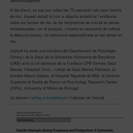
desenvolupament.
A dia d’avui, se sap poc sobre les TS perinatal i els seus factors
de risc. Aquest estudi té com a objectiu sintetitzar l’evidència
sobre els factors de risc de les temptatives de suïcidi en dones
embarassades i en el postpart, i mostra la necessitat de millorar
la detecció precoç i la intervenció especialitzada en les dones en
risc.
L’estudi ha estat una iniciativa del Departament de Psicologia
Clínica i de la Salut de la Universitat Autònoma de Barcelona
(UAB) amb la col·laboració de la Fundació CPB Serveis Salut
Mental, l’Hospital Clínic – Unitat de Salut Mental Perinatal, la
Società Marcè Italiana, el Hospital Niguarda de Milà, el Instituto
Superiore di Sanità de Roma i el Psychology Research Center
(CIPsi), University of Minho de Portugal.
Us deixem
l’enllaç a la publicació
i l’abstrac de l’estudi