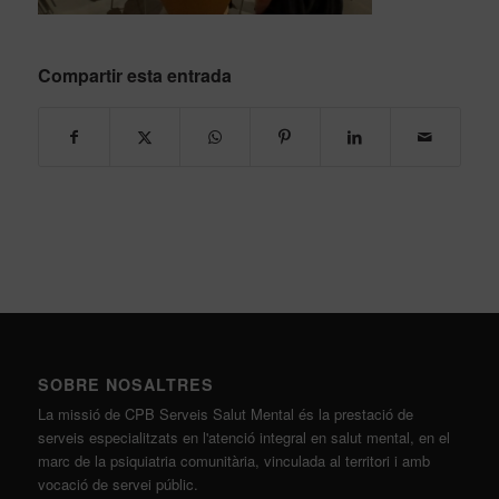
Compartir esta entrada
SOBRE NOSALTRES
La missió de CPB Serveis Salut Mental és la prestació de
serveis especialitzats en l'atenció integral en salut mental, en el
marc de la psiquiatria comunitària, vinculada al territori i amb
vocació de servei públic.