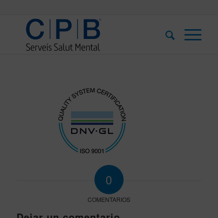
0
COMENTARIOS
Dejar un comentario