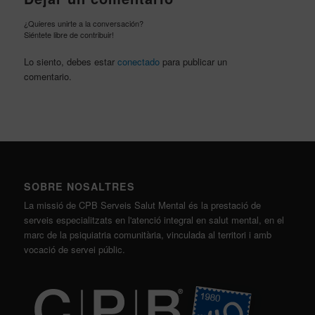
¿Quieres unirte a la conversación?
Siéntete libre de contribuir!
Lo siento, debes estar
conectado
para publicar un
comentario.
SOBRE NOSALTRES
La missió de CPB Serveis Salut Mental és la prestació de
serveis especialitzats en l'atenció integral en salut mental, en el
marc de la psiquiatria comunitària, vinculada al territori i amb
vocació de servei públic.