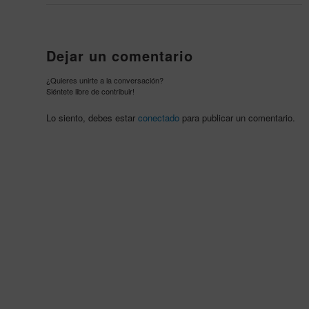
Dejar un comentario
¿Quieres unirte a la conversación?
Siéntete libre de contribuir!
Lo siento, debes estar
conectado
para publicar un comentario.