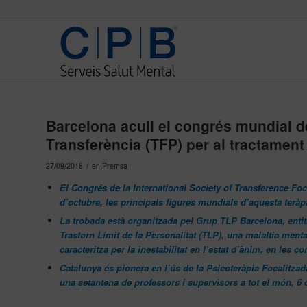
Barcelona acull el congrés mundial de
Transferència (TFP) per al tractament 
/
27/09/2018
en
Premsa
El Congrés de la International Society of Transference Fo
d’octubre, les principals figures mundials d’aquesta teràp
La trobada està organitzada pel Grup TLP Barcelona, entita
Trastorn Límit de la Personalitat (TLP), una malaltia menta
caracteritza per la inestabilitat en l’estat d’ànim, en les 
Catalunya és pionera en l’ús de la Psicoteràpia Focalit
una setantena de professors i supervisors a tot el món, 6 