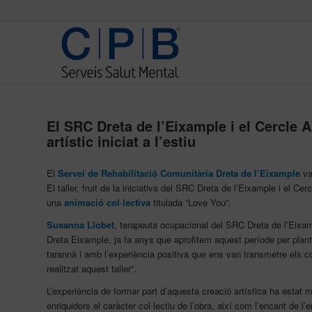
El SRC Dreta de l’Eixample i el Cercle Ar
artístic iniciat a l’estiu
El
Servei de Rehabilitació Comunitària Dreta de l’Eixample
va 
El taller, fruit de la iniciativa del SRC Dreta de l’Eixample i el Cer
una
animació col·lectiva
titulada “Love You”.
Susanna Llobet
, terapeuta ocupacional del SRC Dreta de l’Eixam
Dreta Eixample, ja fa anys que aprofitem aquest període per plante
tarannà i amb l’experiència positiva que ens van transmetre els
realitzat aquest taller”.
L’experiència de formar part d’aquesta creació artística ha estat m
enriquidors el caràcter col·lectiu de l’obra, així com l’encant de l