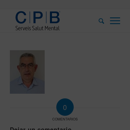
0
COMENTARIOS
Dejar un comentario