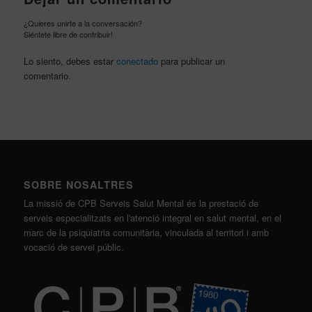
¿Quieres unirte a la conversación?
Siéntete libre de contribuir!
Lo siento, debes estar
conectado
para publicar un
comentario.
SOBRE NOSALTRES
La missió de CPB Serveis Salut Mental és la prestació de
serveis especialitzats en l'atenció integral en salut mental, en el
marc de la psiquiatria comunitària, vinculada al territori i amb
vocació de servei públic.