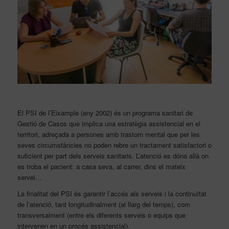
El PSI de l’Eixample (any 2002) és un programa sanitari de
Gestió de Casos
que implica una estratègia assistencial en el
territori, adreçada a persones amb trastorn mental que per les
seves circumstàncies no poden rebre un tractament satisfactori o
suficient per part dels serveis sanitaris. L’atenció es dóna allà on
es troba el pacient: a casa seva, al carrer, dins el mateix
servei…
La finalitat del PSI és garantir l’accés als serveis i la continuïtat
de l’atenció, tant longitudinalment (al llarg del temps), com
transversalment (entre els diferents serveis o equips que
intervenen en un procés assistencial).