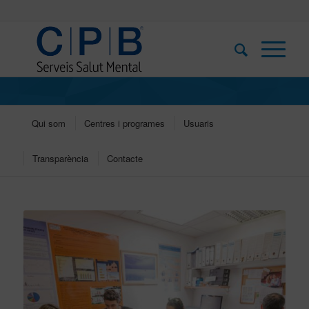
Qui som
Centres i programes
Usuaris
Transparència
Contacte