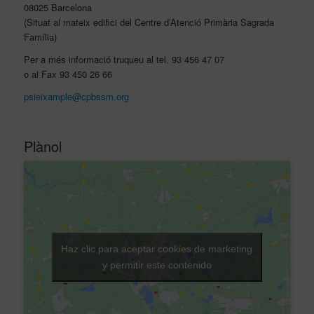
08025 Barcelona
(Situat al mateix edifici del Centre d’Atenció Primària Sagrada
Família)
Per a més informació truqueu al tel. 93 456 47 07
o al Fax 93 450 26 66
psieixample@cpbssm.org
Plànol
Haz clic para aceptar cookies de marketing
y permitir este contenido