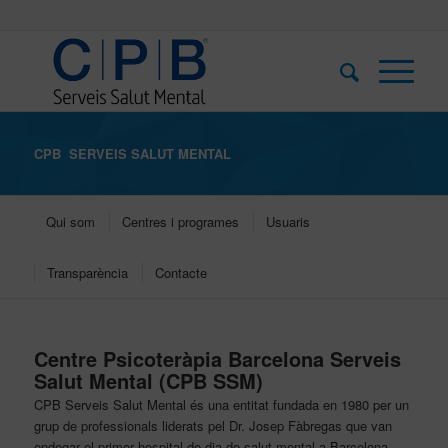
CPB SERVEIS SALUT MENTAL
Qui som
Centres i programes
Usuaris
Transparència
Contacte
Centre Psicoteràpia Barcelona Serveis
Salut Mental (CPB SSM)
CPB Serveis Salut Mental és una entitat fundada en 1980 per un
grup de professionals liderats pel Dr. Josep Fàbregas que van
endegar el primer hospital de dia de salut mental a Barcelona