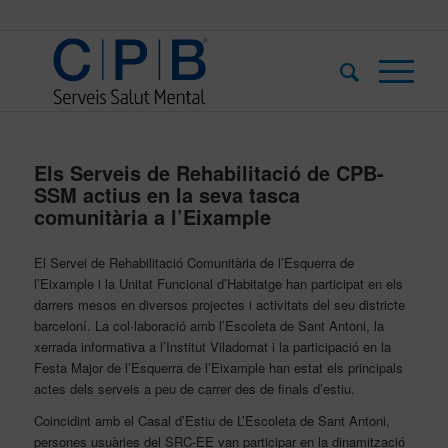
Els Serveis de Rehabilitació de CPB-
SSM actius en la seva tasca
comunitària a l’Eixample
El Servei de Rehabilitació Comunitària de l’Esquerra de
l’Eixample
i la Unitat Funcional d’Habitatge
ha
n
participat en els
darrers mesos en diversos projectes i activitats del seu districte
barceloní. La col·laboració amb l’Escoleta de Sant Antoni, la
xerrada informativa a l’Institut Viladomat i la participació en la
Festa Major de l’Esquerra de l’Eixample han
estat
els principals
actes del
s serveis
a peu de carrer des de finals d’estiu.
Coincidint amb el Casal d’Estiu de L’Escoleta de Sant Antoni,
persones usuàries
del SRC-EE van participar en la dinamització