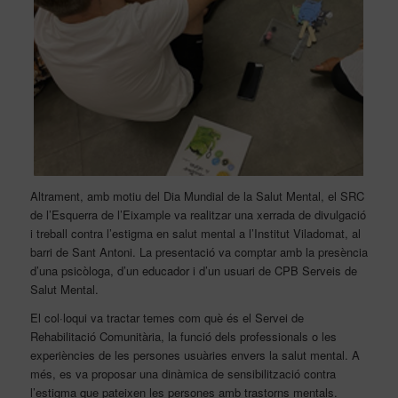
Altrament, amb motiu del Dia Mundial de la Salut Mental, el SRC
de l’Esquerra de l’Eixample va realitzar una xerrada de divulgació
i treball contra l’estigma en salut mental a l’Institut Viladomat, al
barri de Sant Antoni. La presentació va comptar amb la presència
d’una psicòloga, d’un educador i d’un usuari
de CPB Serveis de
Salut Mental.
El col·loqui va tractar temes com què és el Servei de
Rehabilitació Comunitària, la funció dels professionals o les
experiències de
les persones usuàries
envers la salut mental. A
més, es va proposar una dinàmica de sensibilització contra
l’estigma que pateixen les persones amb trastorns mentals.