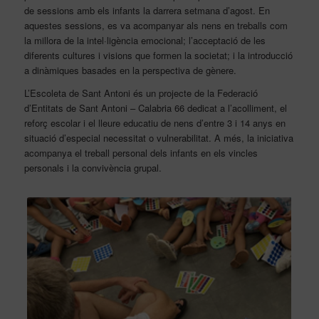
de sessions amb els infants la darrera setmana d’agost. En
aquestes sessions, e
s va
acompanyar als nens en treballs com
la millora de la intel·ligència emocional; l’acceptació de les
diferents cultures i visions que formen la societat; i la introducció
a dinàmiques basades en la perspectiva de gènere.
L’Escoleta de Sant Antoni és un projecte de la Federació
d’Entitats de Sant Antoni – Calabria 66 dedicat a l’acolliment, el
reforç escolar i el lleure educatiu de nens d’entre 3 i 14 anys en
situació d’especial necessitat o vulnerabilitat. A més, la iniciativa
acompanya el treball personal dels infants en els vincles
personals i la convivència grupal.