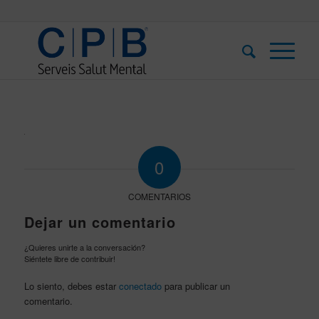
0
COMENTARIOS
Dejar un comentario
¿Quieres unirte a la conversación?
Siéntete libre de contribuir!
Lo siento, debes estar
conectado
para publicar un
comentario.