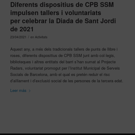
Diferents dispositius de CPB SSM
impulsen tallers i voluntariats
per celebrar la Diada de Sant Jordi
de 2021
/
23/04/2021
en
Activitats
Aquest any, a més dels tradicionals tallers de punts de llibre i
roses, diferents dispositius de CPB SSM junt amb col·legis,
biblioteques i altres entitats del barri s’han sumat al Projecte
Radars, voluntariat promogut per l’Institut Municipal de Serveis
Socials de Barcelona, amb el qual es pretén reduir el risc
d’aïllament i d’exclusió social de les persones de la tercera edat.
Leer más