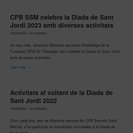
CPB SSM celebra la Diada de Sant
Jordi 2023 amb diverses activitats
/
26/04/2023
en
Activitats
Un any més, diversos diferents recursos d’habitatge de la
Fundació CPB Dr. Fàbregas han celebrat la Diada de Sant Jordi
amb diverses activitats.
Leer más
Activitats al voltant de la Diada de
Sant Jordi 2022
/
10/05/2022
en
Activitats
Com cada any, des de diferents serveis de CPB Serveis Salut
Mental, s’ha participat en iniciatives vinculades a la Diada de
Sant Jordi.