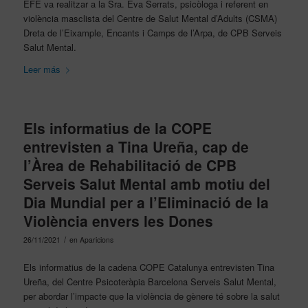
EFE va realitzar a la Sra. Eva Serrats, psicòloga i referent en
violència masclista del Centre de Salut Mental d’Adults (CSMA)
Dreta de l’Eixample, Encants i Camps de l’Arpa, de CPB Serveis
Salut Mental.
Leer más
Els informatius de la COPE
entrevisten a Tina Ureña, cap de
l’Àrea de Rehabilitació de CPB
Serveis Salut Mental amb motiu del
Dia Mundial per a l’Eliminació de la
Violència envers les Dones
/
26/11/2021
en
Aparicions
Els informatius de la cadena COPE Catalunya entrevisten Tina
Ureña, del Centre Psicoteràpia Barcelona Serveis Salut Mental,
per abordar l’impacte que la violència de gènere té sobre la salut