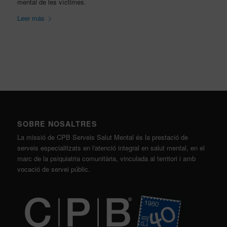
mental de les víctimes.
Leer más
SOBRE NOSALTRES
La missió de CPB Serveis Salut Mental és la prestació de
serveis especialitzats en l'atenció integral en salut mental, en el
marc de la psiquiatria comunitària, vinculada al territori i amb
vocació de servei públic.