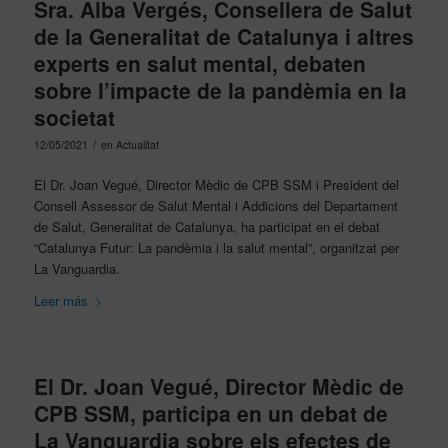
Sra. Alba Vergés, Consellera de Salut
de la Generalitat de Catalunya i altres
experts en salut mental, debaten
sobre l’impacte de la pandèmia en la
societat
/
12/05/2021
en
Actualitat
El Dr. Joan Vegué, Director Mèdic de CPB SSM i President del
Consell Assessor de Salut Mental i Addicions del Departament
de Salut, Generalitat de Catalunya, ha participat en el debat
“Catalunya Futur: La pandèmia i la salut mental”, organitzat per
La Vanguardia.
Leer más
El Dr. Joan Vegué, Director Mèdic de
CPB SSM, participa en un debat de
La Vanguardia sobre els efectes de