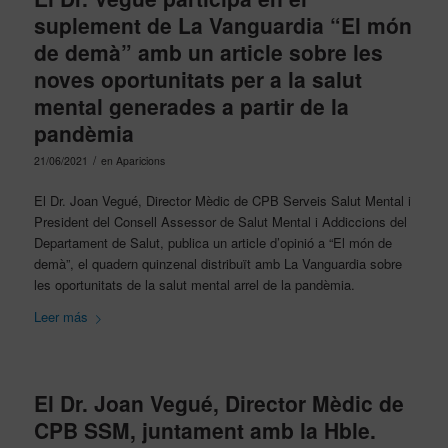
suplement de La Vanguardia “El món
de demà” amb un article sobre les
noves oportunitats per a la salut
mental generades a partir de la
pandèmia
/
21/06/2021
en
Aparicions
El Dr. Joan Vegué, Director Mèdic de CPB Serveis Salut Mental i
President del Consell Assessor de Salut Mental i Addiccions del
Departament de Salut, publica un article d’opinió a “El món de
demà”, el quadern quinzenal distribuït amb La Vanguardia sobre
les oportunitats de la salut mental arrel de la pandèmia.
Leer más
El Dr. Joan Vegué, Director Mèdic de
CPB SSM, juntament amb la Hble.