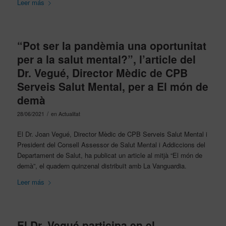
Leer más
“Pot ser la pandèmia una oportunitat
per a la salut mental?”, l’article del
Dr. Vegué, Director Mèdic de CPB
Serveis Salut Mental, per a El món de
demà
/
28/06/2021
en
Actualitat
El Dr. Joan Vegué, Director Mèdic de CPB Serveis Salut Mental i
President del Consell Assessor de Salut Mental i Addiccions del
Departament de Salut, ha publicat un article al mitjà “El món de
demà”, el quadern quinzenal distribuït amb La Vanguardia.
Leer más
El Dr. Vegué participa en el