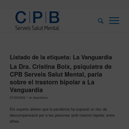
Listado de la etiqueta:
La Vanguardia
La Dra. Cristina Boix, psiquiatra de
CPB Serveis Salut Mental, parla
sobre el trastorn bipolar a La
Vanguardia
/
07/04/2022
en
Aparicions
Els experts alerten que la pandèmia ha suposat un risc de
descompensació per a les persones amb trastorn bipolar, entre
altres.