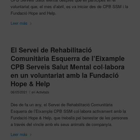
voluntariat que, el mes d’abril, es va iniciar des de CPB SSM i la
Fundació Hope and Help.
Leer más
El Servei de Rehabilitació
Comunitària Esquerra de l’Eixample
CPB Serveis Salut Mental col·labora
en un voluntariat amb la Fundació
Hope & Help
/
06/05/2021
en
Activitats
Des de fa un any, el Servei de Rehabilitació Comunitària
Esquerra de l’Eixample CPB SSM col·labora activament amb la
Fundació Hope & Help, que treballa pel benestar de les persones
a través del vincle amb els seus animals de companyia.
Leer más