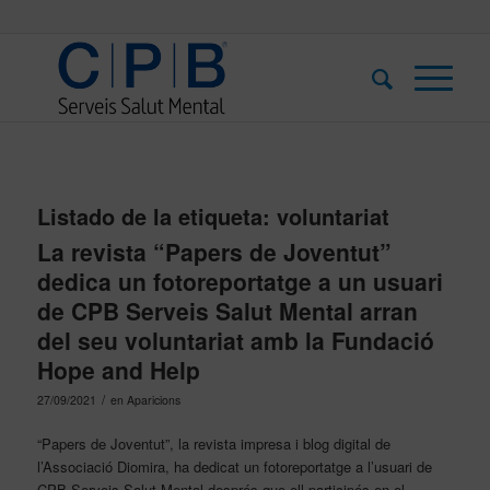
Listado de la etiqueta:
voluntariat
La revista “Papers de Joventut”
dedica un fotoreportatge a un usuari
de CPB Serveis Salut Mental arran
del seu voluntariat amb la Fundació
Hope and Help
/
27/09/2021
en
Aparicions
“Papers de Joventut”, la revista impresa i blog digital de
l’Associació Diomira, ha dedicat un fotoreportatge a l’usuari de
CPB Serveis Salut Mental després que ell participés en el