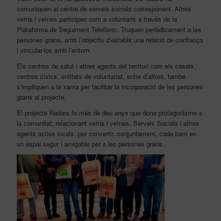
comuniquen al centre de serveis socials corresponent. Altres
veïns i veïnes participen com a voluntaris a través de la
Plataforma de Seguiment Telefònic. Truquen periòdicament a les
persones grans, amb l’objectiu d’establir una relació de confiança
i vincular-los amb l’entorn.
Els centres de salut i altres agents del territori com els casals,
centres cívics, entitats de voluntariat, entre d’altres, també
s’impliquen a la xarxa per facilitar la incorporació de les persones
grans al projecte.
El projecte Radars fa més de deu anys que dona protagonisme a
la comunitat, relacionant veïns i veïnes, Serveis Socials i altres
agents actius locals, per convertir, conjuntament, cada barri en
un espai segur i amigable per a les persones grans.